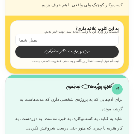
کسب‌وکار کوچیک ولی واقعی با هم حرف بزنیم.
به این کلوپ علاقه داری؟
ایمیلت رو وارد کن تا وقتی آماده شد، بهت خبر بدیم.
من رو به لیست انتظار اضافه کن
ثبت‌نام توی لیست انتظار رایگانه و به معنی عضویت قطعی نیست.
کلوپ پروژه‌های نیمه‌تموم
04
برای آدم‌هایی که یه پروژه‌ی شخصی دارن که مدت‌هاست یه
شاید یه کتابه، یه کسب‌وکاره، یه خبرنامه‌ست، یه دوره‌ست، یه