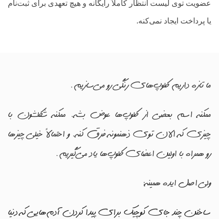
عضویت توی لیست انتظار کاملاً رایگانه و هیچ تعهدی برای ثبت‌نام
یا پرداخت ایجاد نمی‌کنه.
ما تازه داریم کلوپ‌های رنگی رو می‌سازیم.
ممکنه اسم بعضی از کلوپ‌ها عوض بشه. ممکنه شکلشون با
چیزی که الان توی ذهنمونه فرق کنه. و احتمالاً خیلی چیزها
رو همراه با اولین اعضای کلوپ‌ها یاد می‌گیریم.
ولی اصل ایده همینه:
ساختن چند جای کوچیک برای پیدا کردن آدم‌هایی که دنیا